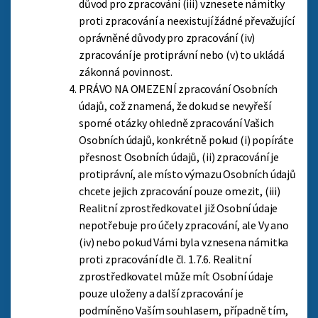
důvod pro zpracování (iii) vznesete námitky
proti zpracování a neexistují žádné převažující
oprávněné důvody pro zpracování (iv)
zpracování je protiprávní nebo (v) to ukládá
zákonná povinnost.
PRÁVO NA OMEZENÍ zpracování Osobních
údajů, což znamená, že dokud se nevyřeší
sporné otázky ohledně zpracování Vašich
Osobních údajů, konkrétně pokud (i) popíráte
přesnost Osobních údajů, (ii) zpracování je
protiprávní, ale místo výmazu Osobních údajů
chcete jejich zpracování pouze omezit, (iii)
Realitní zprostředkovatel již Osobní údaje
nepotřebuje pro účely zpracování, ale Vy ano
(iv) nebo pokud Vámi byla vznesena námitka
proti zpracování dle čl. 1.7.6. Realitní
zprostředkovatel může mít Osobní údaje
pouze uloženy a další zpracování je
podmíněno Vaším souhlasem, případně tím,