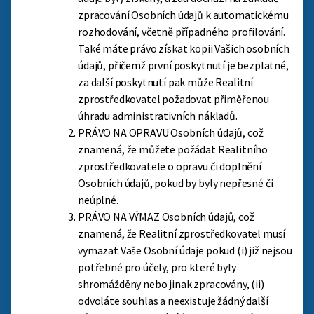
zpracování Osobních údajů k automatickému
rozhodování, včetně případného profilování.
Také máte právo získat kopii Vašich osobních
údajů, přičemž první poskytnutí je bezplatné,
za další poskytnutí pak může Realitní
zprostředkovatel požadovat přiměřenou
úhradu administrativních nákladů.
PRÁVO NA OPRAVU Osobních údajů, což
znamená, že můžete požádat Realitního
zprostředkovatele o opravu či doplnění
Osobních údajů, pokud by byly nepřesné či
neúplné.
PRÁVO NA VÝMAZ Osobních údajů, což
znamená, že Realitní zprostředkovatel musí
vymazat Vaše Osobní údaje pokud (i) již nejsou
potřebné pro účely, pro které byly
shromážděny nebo jinak zpracovány, (ii)
odvoláte souhlas a neexistuje žádný další