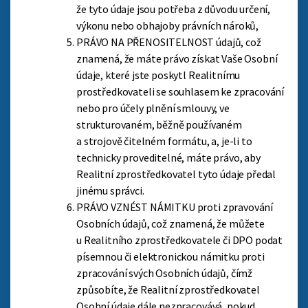
že tyto údaje jsou potřeba z důvodu určení,
výkonu nebo obhajoby právních nároků,
PRÁVO NA PŘENOSITELNOST údajů, což
znamená, že máte právo získat Vaše Osobní
údaje, které jste poskytl Realitnímu
prostředkovateli se souhlasem ke zpracování
nebo pro účely plnění smlouvy, ve
strukturovaném, běžně používaném
a strojově čitelném formátu, a, je-li to
technicky proveditelné, máte právo, aby
Realitní zprostředkovatel tyto údaje předal
jinému správci.
PRÁVO VZNÉST NÁMITKU proti zpravování
Osobních údajů, což znamená, že můžete
u Realitního zprostředkovatele či DPO podat
písemnou či elektronickou námitku proti
zpracování svých Osobních údajů, čímž
způsobíte, že Realitní zprostředkovatel
Osobní údaje dále nezpracovává, pokud