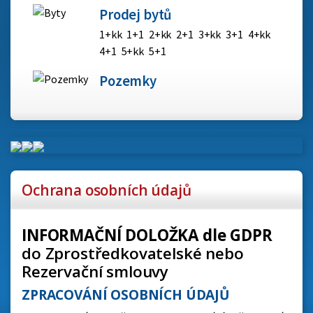
Prodej bytů
1+kk
1+1
2+kk
2+1
3+kk
3+1
4+kk
4+1
5+kk
5+1
Pozemky
Ochrana osobních údajů
INFORMAČNÍ DOLOŽKA dle GDPR
do Zprostředkovatelské nebo
Rezervační smlouvy
ZPRACOVÁNÍ OSOBNÍCH ÚDAJŮ