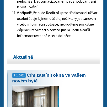
nedochází k automatizovanému rozhodování, ani
k profilování.
V případě, že bude Realitní zprostředkovatel užívat
osobní údaje k jinému účelu, než který je stanoven
v této informační doložce, neprodleně poskytne
Zájemci informaci o tomto jiném účelu a další
informace uvedené v této doložce.
Aktuálně
Čím zastínit okna ve vašem
8. 1. 2021
novém bytě